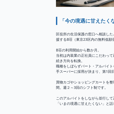
「今の境遇に甘えたく
区役所の生活保護の窓口へ相談した
援するB荘（東京23区内の無料低
B荘の利用開始から数か月。
当初は内装業の正社員にこだわって
続き方向を転換。
職種をしぼらずパート・アルバイト
手スーパーに採用が決まり、第1回
買物カゴやショッピングカートを整
間。週２～3回のシフト制です。
このアルバイトをしながら並行して
「いまの境遇に甘えたくない」と話