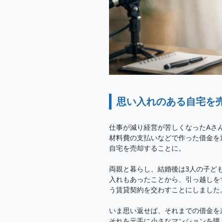
思い入れのある自宅を
仕事が減り経営が苦しくなったAさ
材料費の支払いなどで作った借金を
自宅を売却することに。
両親と暮らし、結婚後は3人の子ど
入れもあったことから、引っ越しを
う賃貸契約を交わすことにしました
いま思い返せば、それまでの借金を
それを元手に小さなマンションを購