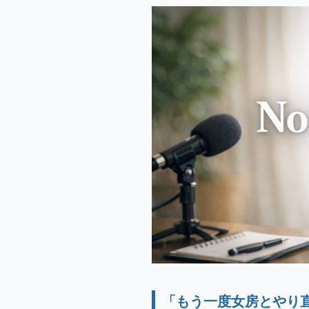
「もう一度女房とやり