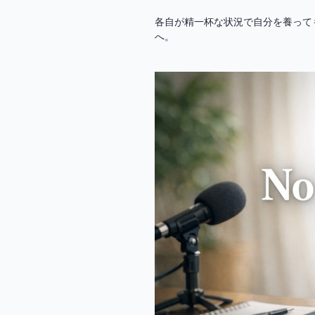
各自が精一杯な状況で自分を養って
へ。