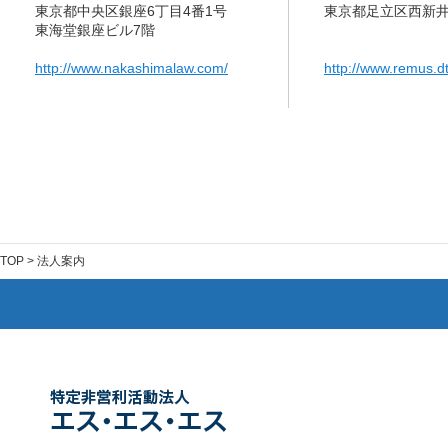
東京都中央区銀座6丁目4番1号
東京都足立区西新井
東海堂銀座ビル7階
http://www.nakashimalaw.com/
http://www.remus.dti
TOP
> 法人案内