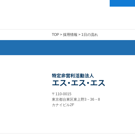
TOP
>
採用情報
> 1日の流れ
〒110-0015
東京都台東区東上野3－36－8
カナイビル2F