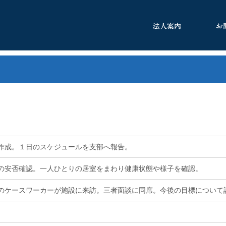
作成。１日のスケジュールを支部へ報告。
の安否確認。
一人ひとりの居室をまわり健康状態や様子を確認。
のケースワーカーが施設に来訪。
三者面談に同席。今後の目標について
。