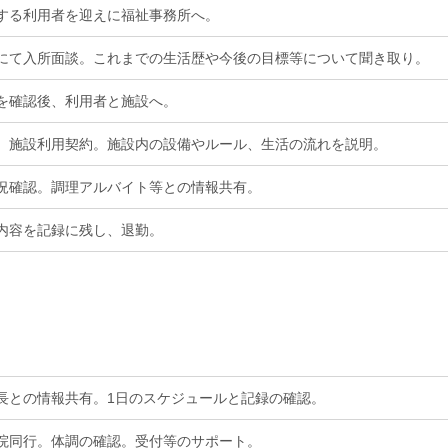
する利用者を迎えに福祉事務所へ。
にて入所面談。
これまでの生活歴や今後の目標等について聞き取り。
を確認後、利用者と施設へ。
。施設利用契約。
施設内の設備やルール、生活の流れを説明。
況確認。調理アルバイト等との情報共有。
内容を記録に残し、退勤。
長との情報共有。1日のスケジュールと記録の確認。
院同行。体調の確認。受付等のサポート。