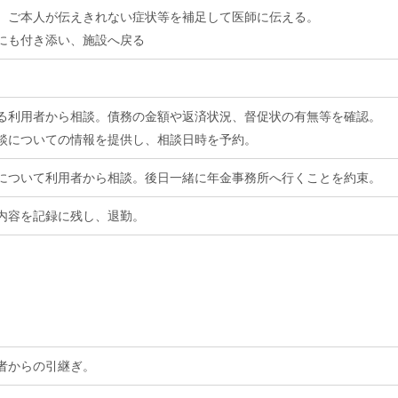
。ご本人が伝えきれない症状等を補足して医師に伝える。
にも付き添い、施設へ戻る
。
る利用者から相談。
債務の金額や返済状況、督促状の有無等を確認。
談についての情報を提供し、相談日時を予約。
について利用者から相談。
後日一緒に年金事務所へ行くことを約束。
内容を記録に残し、退勤。
者からの引継ぎ。