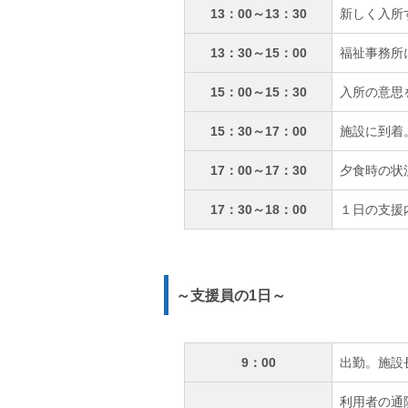
13：00～13：30
新しく入所
13：30～15：00
福祉事務所
15：00～15：30
入所の意思
15：30～17：00
施設に到着
17：00～17：30
夕食時の状
17：30～18：00
１日の支援
～支援員の1日～
9：00
出勤。施設
利用者の通